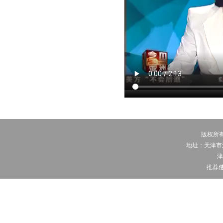
版权所有
地址：天津市河
津
推荐使