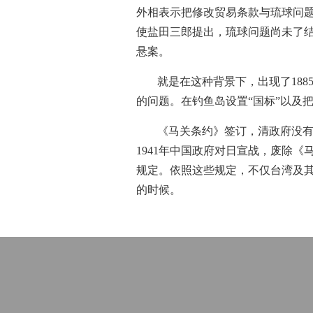
外相表示把修改贸易条款与琉球问题
使盐田三郎提出，琉球问题尚未了
悬案。
就是在这种背景下，出现了188
的问题。在钓鱼岛设置“国标”以及
《马关条约》签订，清政府没
1941年中国政府对日宣战，废除
规定。依照这些规定，不仅台湾及
的时候。