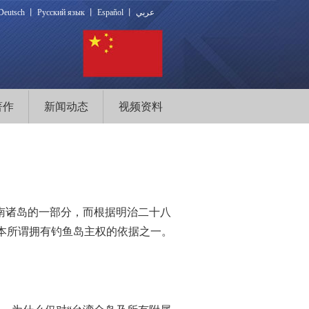
Deutsch
丨
Русский язык
丨
Español
丨
عربي
著作
新闻动态
视频资料
西南诸岛的一部分，而根据明治二十八
本所谓拥有钓鱼岛主权的依据之一。