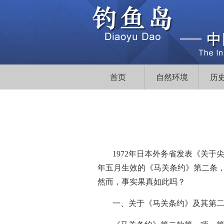
首页
自然环境
历
1972年日本外务省发表《关
年五月生效的《马关条约》第二条
然而，事实果真如此吗？
一、关于《马关条约》及其第