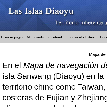
Primera página
Medioambiente natural
Fundamento histórico
Doc
Mapa de 
En el
Mapa de navegación de
isla Sanwang (Diaoyu) en la 
territorio chino como Taiwa
costeras de Fujian y Zhejian