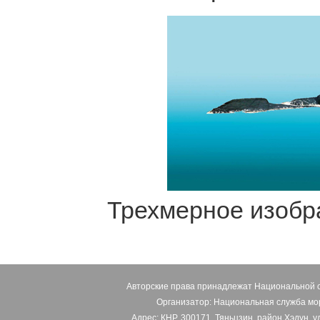
Трехмерное изобр
Авторские права принадлежат Национальной 
Организатор: Национальная служба м
Адрес: КНР, 300171, Тяньцзин, район Хэдун, у