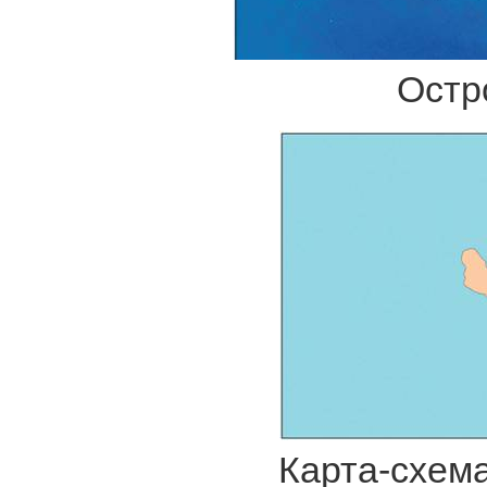
Остр
Карта-схем