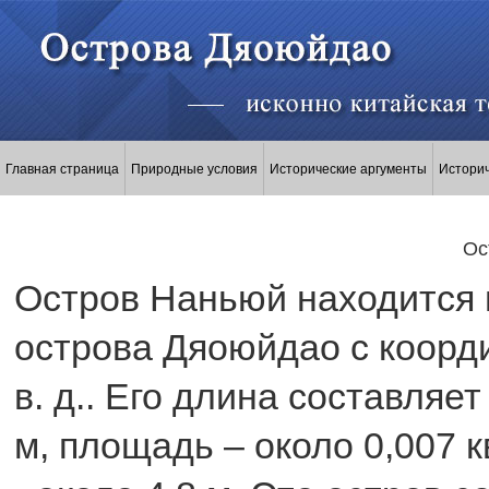
Главная страница
Природные условия
Исторические аргументы
Истори
Ос
Остров Наньюй находится в 
острова Дяоюйдао с координ
в. д.. Его длина составляе
м, площадь – около 0,007 к