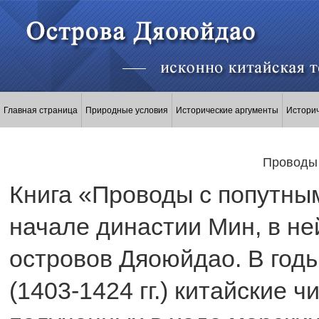
Главная страница
Природные условия
Исторические аргументы
Истори
Проводы 
Книга «Проводы с попутны
начале династии Мин, в н
островов Дяоюйдао. В год
(1403-1424 гг.) китайские 