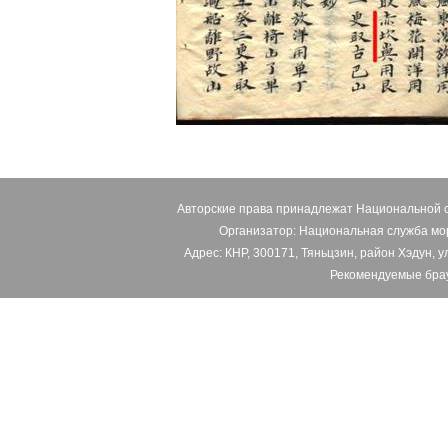
Авторские права принадлежат Национальной 
Организатор: Национальная служба м
Адрес: КНР, 300171, Тяньцзин, район Хэдун, у
Рекомендуемые брау