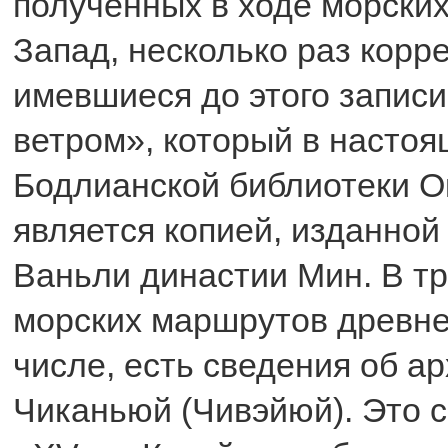
полученных в ходе морских
Запад, несколько раз корр
имевшиеся до этого записи
ветром», который в насто
Бодлианской библиотеки О
является копией, изданной
Ваньли династии Мин. В т
морских маршрутов древнег
числе, есть сведения об а
Чиканьюй (Чивэйюй). Это с