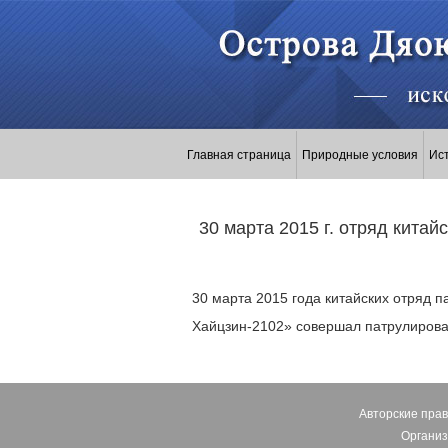
Главная страница
Природные условия
Ис
30 марта 2015 г. отряд кита
30 марта 2015 года китайских отряд 
Хайцзин-2102» совершал патрулирова
Авторские пра
Организ